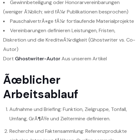
Gewinnbeteiligung oder Honorarvereinbarungen
(weniger Ã¼blich; wird fÃ¼r Publikationen besprochen)
PauschalvertrÃ¤ge fÃ¼r fortlaufende Materialprojekte
Vereinbarungen definieren Leistungen, Fristen,
Diskretion und die KreditwÃ¼rdigkeit (Ghostwriter vs. Co-
Autor)
Dort
Ghostwriter-Autor
Aus unserem Artikel
Ãœblicher
Arbeitsablauf
Aufnahme und Briefing: Funktion, Zielgruppe, Tonfall,
Umfang, GrÃ¶ÃŸe und Zieltermine definieren.
Recherche und Faktensammlung: Referenzprodukte