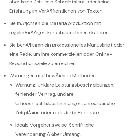
aber keine Zeit, kein Schreibtalent oder keine
Erfahrung im VerÃ¶ffentlichen von Texten.
Sie mÃ¶chten die Materialproduktion mit
regelmÃ¤ÃŸigen Sprachaufnahmen skalieren.
Sie benÃ¶tigen ein professionelles Manuskript oder
eine Rede, um Ihre kommerziellen oder Online-
Reputationsziele zu erreichen.
Warnungen und bewÃ¤hrte Methoden.
Warnung: Unklare Leistungsbeschreibungen,
fehlender Vertrag, unklare
Urheberrechtsbestimmungen, unrealistische
ZeitplÃ¤ne oder reduzierte Honorare.
Ideale Vorgehensweise: Schriftliche
Vereinbarung Ã¼ber Umfang,