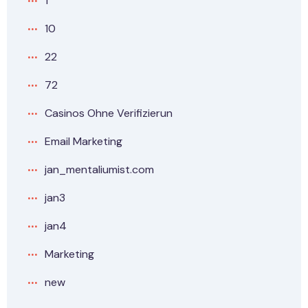
1
10
22
72
Casinos Ohne Verifizierun
Email Marketing
jan_mentaliumist.com
jan3
jan4
Marketing
new