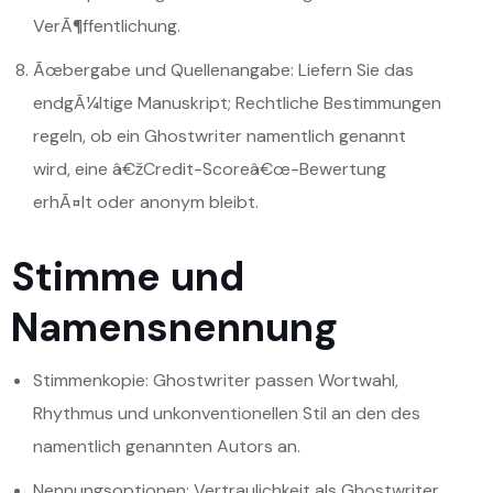
VerÃ¶ffentlichung.
Ãœbergabe und Quellenangabe: Liefern Sie das
endgÃ¼ltige Manuskript; Rechtliche Bestimmungen
regeln, ob ein Ghostwriter namentlich genannt
wird, eine â€žCredit-Scoreâ€œ-Bewertung
erhÃ¤lt oder anonym bleibt.
Stimme und
Namensnennung
Stimmenkopie: Ghostwriter passen Wortwahl,
Rhythmus und unkonventionellen Stil an den des
namentlich genannten Autors an.
Nennungsoptionen: Vertraulichkeit als Ghostwriter,