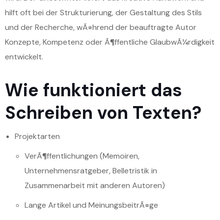
hilft oft bei der Strukturierung, der Gestaltung des Stils
und der Recherche, wÃ¤hrend der beauftragte Autor
Konzepte, Kompetenz oder Ã¶ffentliche GlaubwÃ¼rdigkeit
entwickelt.
Wie funktioniert das
Schreiben von Texten?
Projektarten
VerÃ¶ffentlichungen (Memoiren,
Unternehmensratgeber, Belletristik in
Zusammenarbeit mit anderen Autoren)
Lange Artikel und MeinungsbeitrÃ¤ge