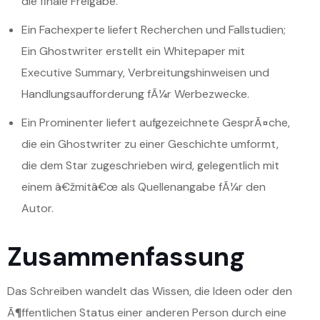
die finale Freigabe.
Ein Fachexperte liefert Recherchen und Fallstudien;
Ein Ghostwriter erstellt ein Whitepaper mit
Executive Summary, Verbreitungshinweisen und
Handlungsaufforderung fÃ¼r Werbezwecke.
Ein Prominenter liefert aufgezeichnete GesprÃ¤che,
die ein Ghostwriter zu einer Geschichte umformt,
die dem Star zugeschrieben wird, gelegentlich mit
einem â€žmitâ€œ als Quellenangabe fÃ¼r den
Autor.
Zusammenfassung
Das Schreiben wandelt das Wissen, die Ideen oder den
Ã¶ffentlichen Status einer anderen Person durch eine