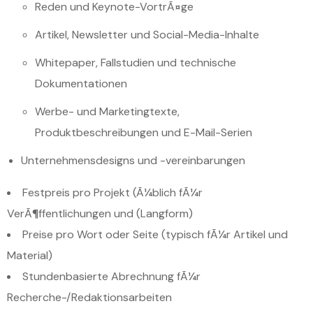
Reden und Keynote-VortrÃ¤ge
Artikel, Newsletter und Social-Media-Inhalte
Whitepaper, Fallstudien und technische
Dokumentationen
Werbe- und Marketingtexte,
Produktbeschreibungen und E-Mail-Serien
Unternehmensdesigns und -vereinbarungen
Festpreis pro Projekt (Ã¼blich fÃ¼r
VerÃ¶ffentlichungen und (Langform)
Preise pro Wort oder Seite (typisch fÃ¼r Artikel und
Material)
Stundenbasierte Abrechnung fÃ¼r
Recherche-/Redaktionsarbeiten