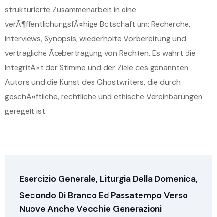
strukturierte Zusammenarbeit in eine
verÃ¶ffentlichungsfÃ¤hige Botschaft um: Recherche,
Interviews, Synopsis, wiederholte Vorbereitung und
vertragliche Ãœbertragung von Rechten. Es wahrt die
IntegritÃ¤t der Stimme und der Ziele des genannten
Autors und die Kunst des Ghostwriters, die durch
geschÃ¤ftliche, rechtliche und ethische Vereinbarungen
geregelt ist.
Esercizio Generale, Liturgia Della Domenica,
Secondo Di Branco Ed Passatempo Verso
Nuove Anche Vecchie Generazioni