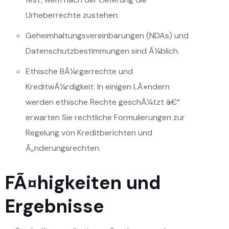
Urheberrechte zustehen.
Geheimhaltungsvereinbarungen (NDAs) und
Datenschutzbestimmungen sind Ã¼blich.
Ethische BÃ¼rgerrechte und
KreditwÃ¼rdigkeit: In einigen LÃ¤ndern
werden ethische Rechte geschÃ¼tzt â€“
erwarten Sie rechtliche Formulierungen zur
Regelung von Kreditberichten und
Ã„nderungsrechten.
FÃ¤higkeiten und
Ergebnisse