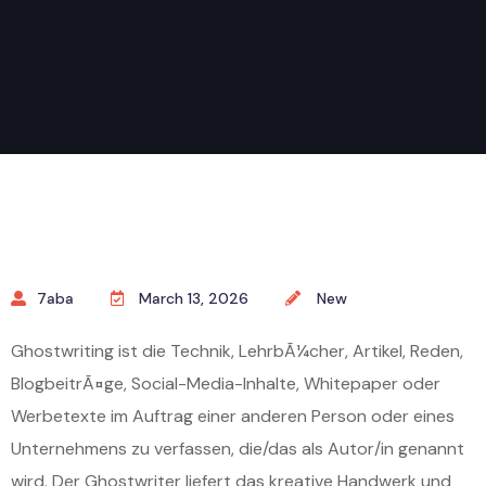
7aba
March 13, 2026
New
Ghostwriting ist die Technik, LehrbÃ¼cher, Artikel, Reden,
BlogbeitrÃ¤ge, Social-Media-Inhalte, Whitepaper oder
Werbetexte im Auftrag einer anderen Person oder eines
Unternehmens zu verfassen, die/das als Autor/in genannt
wird. Der Ghostwriter liefert das kreative Handwerk und