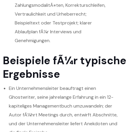
ZahlungsmodalitÃ¤ten, Korrekturschleifen,
Vertraulichkeit und Urheberrecht;
Beispieltext oder Testprojekt; klarer
Ablaufplan fÃ¼r Interviews und
Genehmigungen.
Beispiele fÃ¼r typische
Ergebnisse
Ein Unternehmensleiter beauftragt einen
Ghostwriter, seine jahrelange Erfahrung in ein 12-
kapiteliges Managementbuch umzuwandeln; der
Autor fÃ¼hrt Meetings durch, entwirft Abschnitte,
und der Unternehmensleiter liefert Anekdoten und