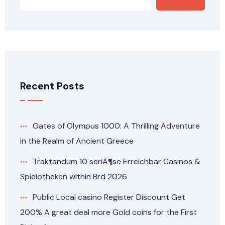
Recent Posts
Gates of Olympus 1000: A Thrilling Adventure
in the Realm of Ancient Greece
Traktandum 10 seriÃ¶se Erreichbar Casinos &
Spielotheken within Brd 2026
Public Local casino Register Discount Get
200% A great deal more Gold coins for the First