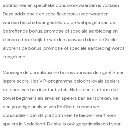
additionele en specifieke bonusvoorwaarden is voldaan.
Deze additionele en specifieke bonusvoorwaarden
worden beschikbaar gesteld op de webpagina van de
betreffende bonus, promotie of speciale aanbieding en
dienen uitdrukkelijk te worden aanvaard door de Speler
alvorens de bonus, promotie of speciale aanbieding wordt
toegekend.
Vanwege de onrealistische bonusvoorwaarden geef ik een
lagere score. Het VIP-programma beloont loyale spelers
op basis van hun inzetactiviteit. Het is een platform dat
zowel beginners als ervaren spelers kan aanspreken. Na
een grondige analyse van BetBlast, kunnen we
concludelen dat dit platform veel te bieden heeft voor
spelers in Nederland. De site is ook geoptimaliseerd voor