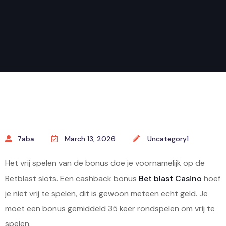
7aba
March 13, 2026
Uncategory1
Het vrij spelen van de bonus doe je voornamelijk op de
Betblast slots. Een cashback bonus
Bet blast Casino
hoef
je niet vrij te spelen, dit is gewoon meteen echt geld. Je
moet een bonus gemiddeld 35 keer rondspelen om vrij te
spelen.