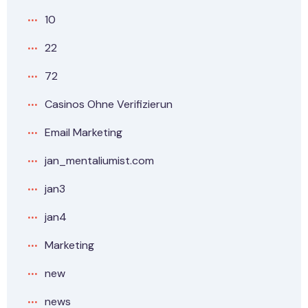
10
22
72
Casinos Ohne Verifizierun
Email Marketing
jan_mentaliumist.com
jan3
jan4
Marketing
new
news