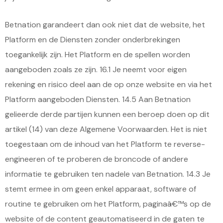
Betnation garandeert dan ook niet dat de website, het
Platform en de Diensten zonder onderbrekingen
toegankelijk zijn. Het Platform en de spellen worden
aangeboden zoals ze zijn. 16.1 Je neemt voor eigen
rekening en risico deel aan de op onze website en via het
Platform aangeboden Diensten. 14.5 Aan Betnation
gelieerde derde partijen kunnen een beroep doen op dit
artikel (14) van deze Algemene Voorwaarden. Het is niet
toegestaan om de inhoud van het Platform te reverse-
engineeren of te proberen de broncode of andere
informatie te gebruiken ten nadele van Betnation. 14.3 Je
stemt ermee in om geen enkel apparaat, software of
routine te gebruiken om het Platform, paginaâ€™s op de
website of de content geautomatiseerd in de gaten te