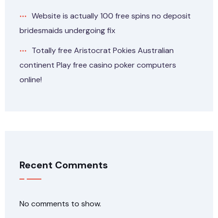
Website is actually 100 free spins no deposit
bridesmaids undergoing fix
Totally free Aristocrat Pokies Australian
continent Play free casino poker computers
online!
Recent Comments
No comments to show.