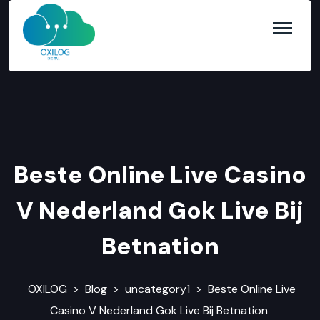
Beste Online Live Casino
V Nederland Gok Live Bij
Betnation
OXILOG
>
Blog
>
uncategory1
>
Beste Online Live
Casino V Nederland Gok Live Bij Betnation