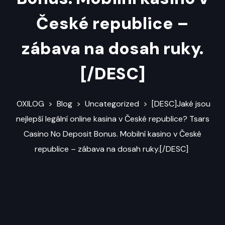
České republice –
zábava na dosah ruky.
[/DESC]
OXILOG
>
Blog
>
Uncategorized
>
[DESC]Jaké jsou
nejlepší legální online kasina v České republice? Tsars
Casino No Deposit Bonus. Mobilní kasino v České
republice – zábava na dosah ruky.[/DESC]