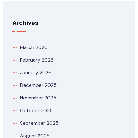
Archives
March 2026
February 2026
January 2026
December 2025
November 2025
October 2025
September 2025
August 2025