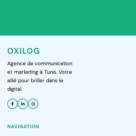
OXILOG
Agence de communication
et marketing à Tunis. Votre
allié pour briller dans le
digital.
NAVIGATION