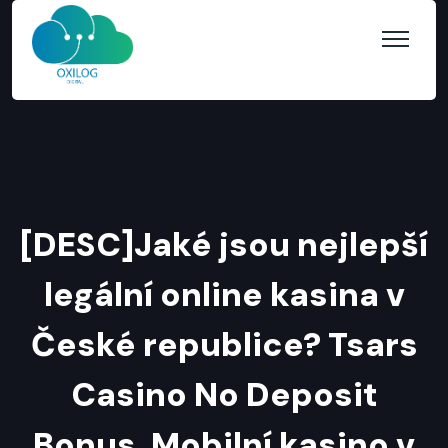
[DESC]Jaké jsou nejlepší
legální online kasina v
České republice? Tsars
Casino No Deposit
Bonus. Mobilní kasino v