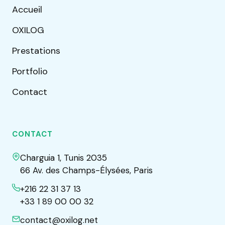
Accueil
OXILOG
Prestations
Portfolio
Contact
CONTACT
Charguia 1, Tunis 2035
66 Av. des Champs-Élysées, Paris
+216 22 31 37 13
+33 1 89 00 00 32
contact@oxilog.net