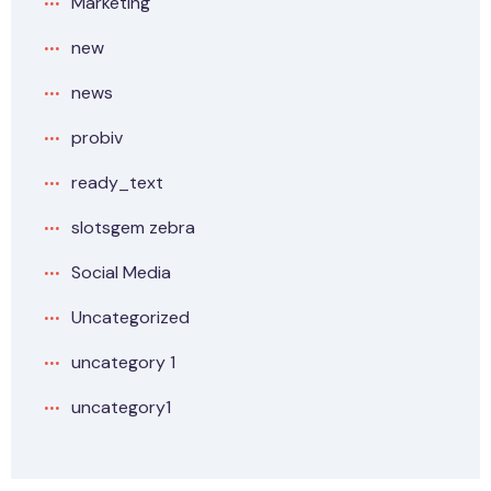
Marketing
new
news
probiv
ready_text
slotsgem zebra
Social Media
Uncategorized
uncategory 1
uncategory1