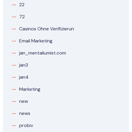
22
72
Casinos Ohne Verifizierun
Email Marketing
jan_mentaliumist.com
jan3
jan4
Marketing
new
news
probiv