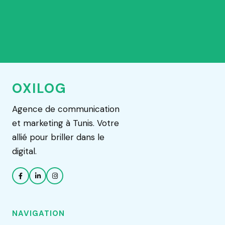
OXILOG
Agence de communication
et marketing à Tunis. Votre
allié pour briller dans le
digital.
NAVIGATION