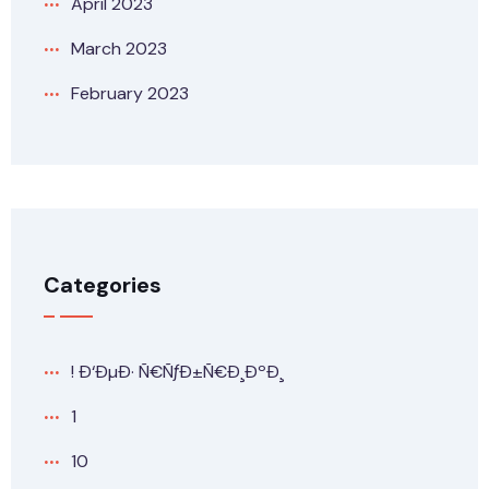
April 2023
March 2023
February 2023
Categories
! Ð‘ÐµÐ· Ñ€ÑƒÐ±Ñ€Ð¸ÐºÐ¸
1
10