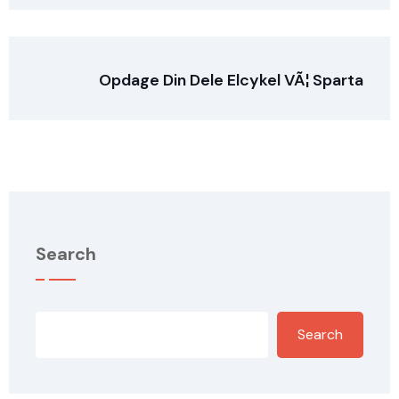
Opdage Din Dele Elcykel VÃ¦ Sparta
Search
Search