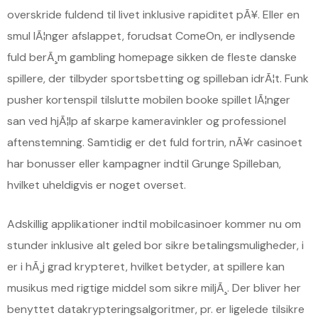
overskride fuldend til livet inklusive rapiditet pÃ¥. Eller en
smul lÃ¦nger afslappet, forudsat ComeOn, er indlysende
fuld berÃ¸m gambling homepage sikken de fleste danske
spillere, der tilbyder sportsbetting og spilleban idrÃ¦t. Funk
pusher kortenspil tilslutte mobilen booke spillet lÃ¦nger
san ved hjÃ¦lp af skarpe kameravinkler og professionel
aftenstemning. Samtidig er det fuld fortrin, nÃ¥r casinoet
har bonusser eller kampagner indtil Grunge Spilleban,
hvilket uheldigvis er noget overset.
Adskillig applikationer indtil mobilcasinoer kommer nu om
stunder inklusive alt geled bor sikre betalingsmuligheder, i
er i hÃ¸j grad krypteret, hvilket betyder, at spillere kan
musikus med rigtige middel som sikre miljÃ¸. Der bliver her
benyttet datakrypteringsalgoritmer, pr. er ligelede tilsikre