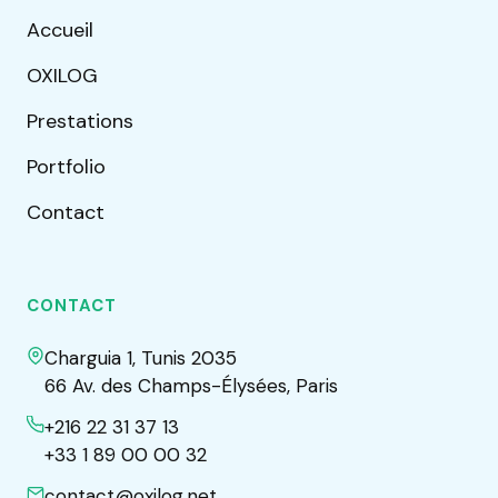
Accueil
OXILOG
Prestations
Portfolio
Contact
CONTACT
Charguia 1, Tunis 2035
66 Av. des Champs-Élysées, Paris
+216 22 31 37 13
+33 1 89 00 00 32
contact@oxilog.net