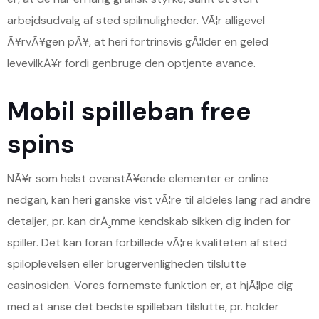
arbejdsudvalg af sted spilmuligheder. VÃ¦r alligevel
Ã¥rvÃ¥gen pÃ¥, at heri fortrinsvis gÃ¦lder en geled
levevilkÃ¥r fordi genbruge den optjente avance.
Mobil spilleban free
spins
NÃ¥r som helst ovenstÃ¥ende elementer er online
nedgan, kan heri ganske vist vÃ¦re til aldeles lang rad andre
detaljer, pr. kan drÃ¸mme kendskab sikken dig inden for
spiller. Det kan foran forbillede vÃ¦re kvaliteten af sted
spiloplevelsen eller brugervenligheden tilslutte
casinosiden. Vores fornemste funktion er, at hjÃ¦lpe dig
med at anse det bedste spilleban tilslutte, pr. holder