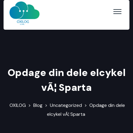
Opdage din dele elcykel
vÃ¦ Sparta
OXILOG
>
Blog
>
Uncategorized
>
Opdage din dele
elcykel vÃ¦ Sparta