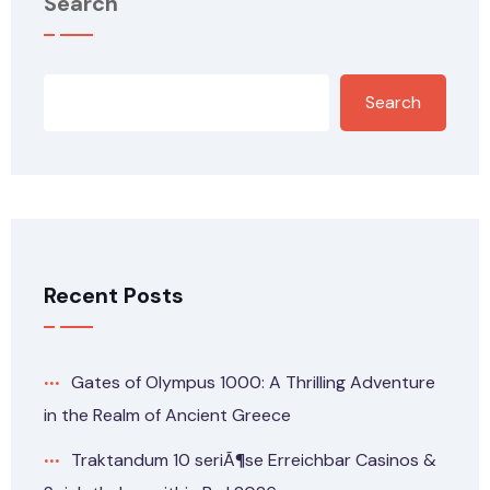
Search
Search
Recent Posts
Gates of Olympus 1000: A Thrilling Adventure
in the Realm of Ancient Greece
Traktandum 10 seriÃ¶se Erreichbar Casinos &