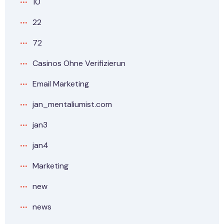
10
22
72
Casinos Ohne Verifizierun
Email Marketing
jan_mentaliumist.com
jan3
jan4
Marketing
new
news