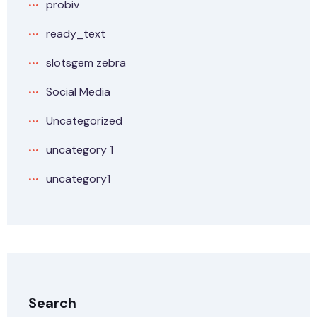
probiv
ready_text
slotsgem zebra
Social Media
Uncategorized
uncategory 1
uncategory1
Search