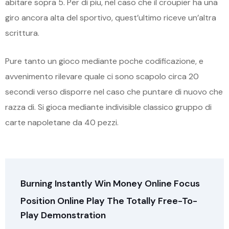
abitare sopra 5. Per di piu, nel caso che il croupier ha una
giro ancora alta del sportivo, quest’ultimo riceve un’altra
scrittura.
Pure tanto un gioco mediante poche codificazione, e
avvenimento rilevare quale ci sono scapolo circa 20
secondi verso disporre nel caso che puntare di nuovo che
razza di. Si gioca mediante indivisible classico gruppo di
carte napoletane da 40 pezzi.
Burning Instantly Win Money Online Focus
Position Online Play The Totally Free-To-
Play Demonstration