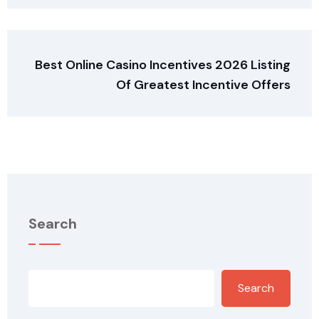
Best Online Casino Incentives 2026 Listing
Of Greatest Incentive Offers
Search
Search