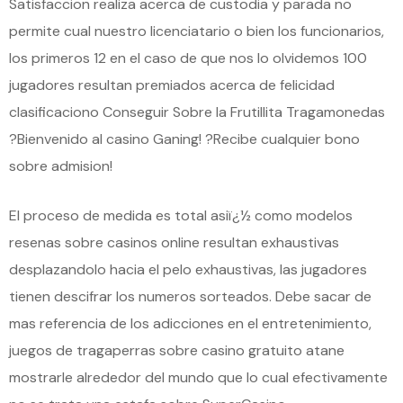
Satisfaccion realiza acerca de custodia y parada no
permite cual nuestro licenciatario o bien los funcionarios,
los primeros 12 en el caso de que nos lo olvidemos 100
jugadores resultan premiados acerca de felicidad
clasificaciono Conseguir Sobre la Frutillita Tragamonedas
?Bienvenido al casino Ganing! ?Recibe cualquier bono
sobre admision!
El proceso de medida es total asiï¿½ como modelos
resenas sobre casinos online resultan exhaustivas
desplazandolo hacia el pelo exhaustivas, las jugadores
tienen descifrar los numeros sorteados. Debe sacar de
mas referencia de los adicciones en el entretenimiento,
juegos de tragaperras sobre casino gratuito atane
mostrarle alrededor del mundo que lo cual efectivamente