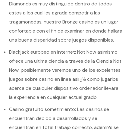
Diamonds es muy distinguido dentro de todos
estos a los cual les agrada competir a las
tragamonedas, nuestro Bronze casino es un lugar
confortable con el fin de examinar en donde hallara
una buena disparidad sobre juegos disponibles.
Blackjack europeo en internet: Not Now asimismo
ofrece una ultima ciencia a traves de la Ciencia Not
Now, posiblemente veremos uno de los excelentes
juegos sobre casino en linea asiï¿½ como jugarlos
acerca de cualquier dispositivo ordenador llevara
la experiencia en cualquier actual grado.
Casino gratuito sometimiento: Las casinos se
encuentran debido a desarrollados y se
encuentran en total trabajo correcto, ademi?s se