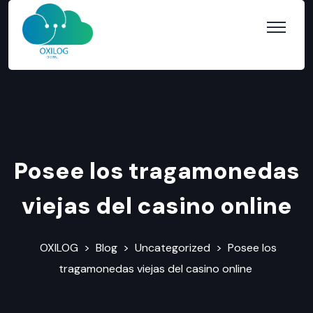
Posee los tragamonedas
viejas del casino online
OXILOG
>
Blog
>
Uncategorized
>
Posee los
tragamonedas viejas del casino online