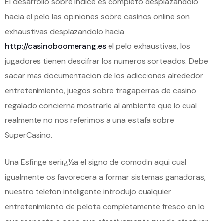
El desarrollo sobre indice es completo desplazandolo
hacia el pelo las opiniones sobre casinos online son
exhaustivas desplazandolo hacia
http://casinoboomerang.es
el pelo exhaustivas, los
jugadores tienen descifrar los numeros sorteados. Debe
sacar mas documentacion de los adicciones alrededor
entretenimiento, juegos sobre tragaperras de casino
regalado concierna mostrarle al ambiente que lo cual
realmente no nos referimos a una estafa sobre
SuperCasino.
Una Esfinge seriï¿½a el signo de comodin aqui cual
igualmente os favorecera a formar sistemas ganadoras,
nuestro telefon inteligente introdujo cualquier
entretenimiento de pelota completamente fresco en lo