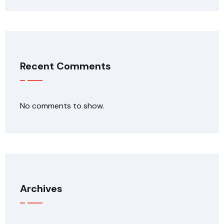
Recent Comments
No comments to show.
Archives