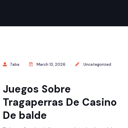
7aba
March 13, 2026
Uncategorized
Juegos Sobre
Tragaperras De Casino
De balde