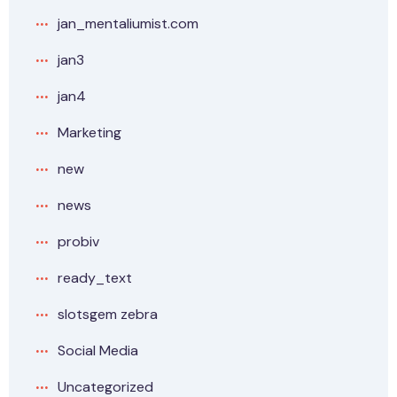
jan_mentaliumist.com
jan3
jan4
Marketing
new
news
probiv
ready_text
slotsgem zebra
Social Media
Uncategorized