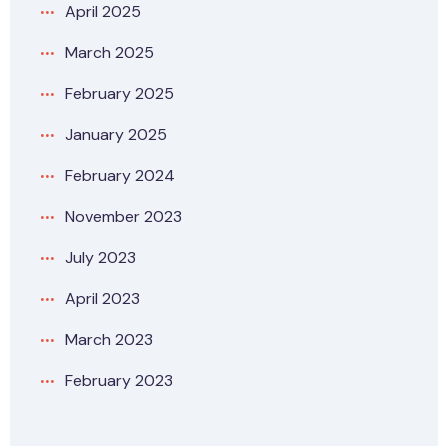
April 2025
March 2025
February 2025
January 2025
February 2024
November 2023
July 2023
April 2023
March 2023
February 2023