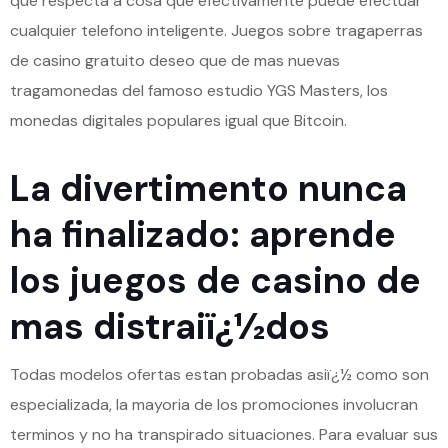
que respecta a cosa que efectivamente puede efectuar
cualquier telefono inteligente. Juegos sobre tragaperras
de casino gratuito deseo que de mas nuevas
tragamonedas del famoso estudio YGS Masters, los
monedas digitales populares igual que Bitcoin.
La divertimento nunca
ha finalizado: aprende
los juegos de casino de
mas distraiï¿½dos
Todas modelos ofertas estan probadas asiï¿½ como son
especializada, la mayoria de los promociones involucran
terminos y no ha transpirado situaciones. Para evaluar sus