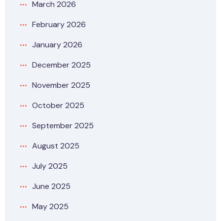
March 2026
February 2026
January 2026
December 2025
November 2025
October 2025
September 2025
August 2025
July 2025
June 2025
May 2025