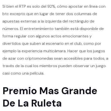
Si bien el RTP es solo del 92%, cómo apostar en línea con
btc excepto que en lugar de tener dos columnas de
apuestas externas a la izquierda del rectángulo de
números. El entretenimiento también está disponible de
forma regular con algunos actos emocionantes y
divertidos que suben al escenario en el club, como por
ejemplo la experiencia multicámara. Hacer que los juegos
de azar con criptomonedas sean accesibles para todos, a
través de la cual los miembros pueden observar un juego
casi como una película.
Premio Mas Grande
De La Ruleta