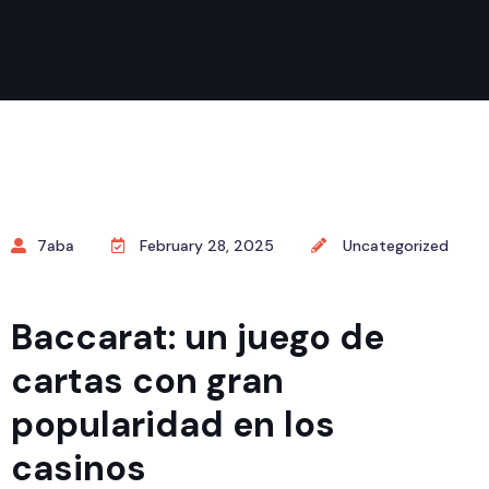
7aba
February 28, 2025
Uncategorized
Baccarat: un juego de
cartas con gran
popularidad en los
casinos