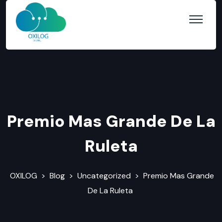
Premio Mas Grande De La
Ruleta
OXILOG
>
Blog
>
Uncategorized
>
Premio Mas Grande
De La Ruleta