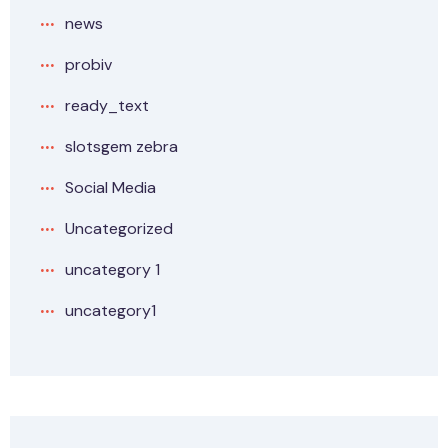
news
probiv
ready_text
slotsgem zebra
Social Media
Uncategorized
uncategory 1
uncategory1