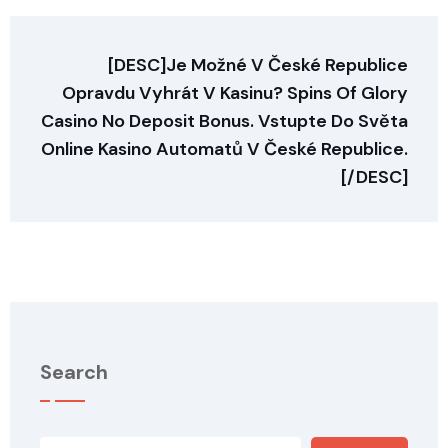
[DESC]Je Možné V České Republice
Opravdu Vyhrát V Kasinu? Spins Of Glory
Casino No Deposit Bonus. Vstupte Do Světa
Online Kasino Automatů V České Republice.
[/DESC]
Search