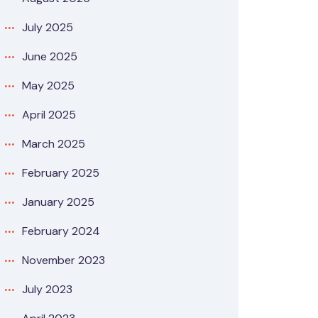
July 2025
June 2025
May 2025
April 2025
March 2025
February 2025
January 2025
February 2024
November 2023
July 2023