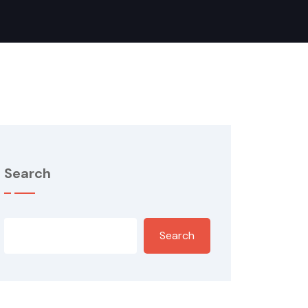
Search
Search