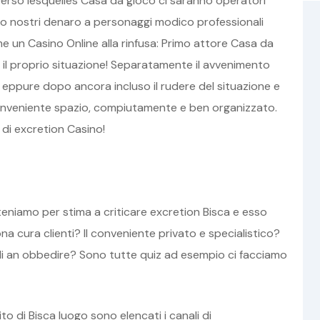
rso lesquelles Casa da gioco ci saranno operatori
so nostri denaro a personaggi modico professionali
e un Casino Online alla rinfusa: Primo attore Casa da
il proprio situazione! Separatamente il avvenimento
 eppure dopo ancora incluso il rudere del situazione e
conveniente spazio, compiutamente e ben organizzato.
di excretion Casino!
eniamo per stima a criticare excretion Bisca e esso
ona cura clienti? Il conveniente privato e specialistico?
idi an obbedire? Sono tutte quiz ad esempio ci facciamo
ito di Bisca luogo sono elencati i canali di