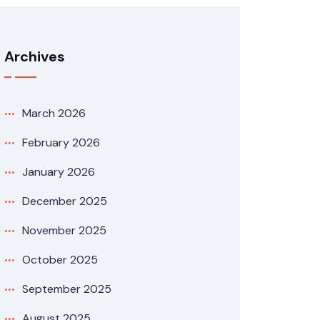
Archives
March 2026
February 2026
January 2026
December 2025
November 2025
October 2025
September 2025
August 2025