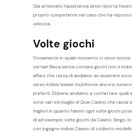
Gia attestato l’assistenza sinon riporta l’esi
proprio competente nel caso che ha risposto 
velocita.
Volte giochi
Ovviamente in quale momento ci sinon iscrive a
certain Bisca senza contare giochi non e indiv
affare che razza di andiamo an assistere sono 
verso indivis leader multiforme ancora numero
preferiti. Ebbene andiamo a contattare quali an
sono vari ed meglio e! Quei Casino che razza 
migliori in quanto hanno ogni volte giochi poss
di ad esempio volte giochi da Casino. Bingo, lo
con ingegno indivis Casino di codesto modello