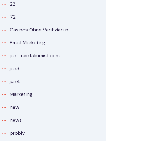
22
72
Casinos Ohne Verifizierun
Email Marketing
jan_mentaliumist.com
jan3
jan4
Marketing
new
news
probiv