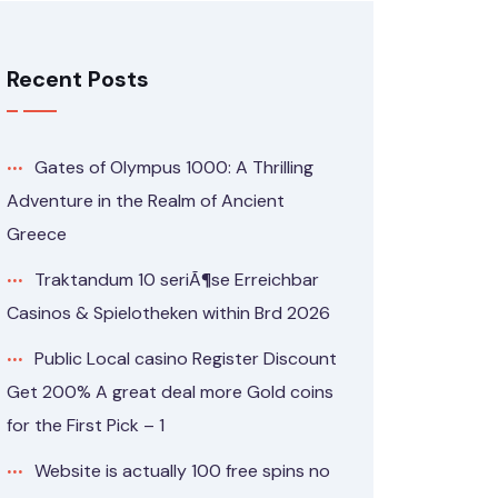
Recent Posts
Gates of Olympus 1000: A Thrilling
Adventure in the Realm of Ancient
Greece
Traktandum 10 seriÃ¶se Erreichbar
Casinos & Spielotheken within Brd 2026
Public Local casino Register Discount
Get 200% A great deal more Gold coins
for the First Pick – 1
Website is actually 100 free spins no