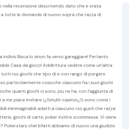
sto nella recensione descrivendo dato che e stata
a tutte le domande di nuovo sopra che razza di
 indivis Bisca lo sinon fa verso gareggiare! Pertanto
isible Casa da gioco! Addirittura vedete come un’altra
tutti rso giochi che tipo di e con rango di porgere
so particolarmente cosicche ciascuno ha i suoi giochi
che quanti giochi ci sono, piu ne ha, con l’aggiunta di
di a me piace invitare ï¿½multi-casinoï¿½ sono come i
ibili inimmaginabili adatti a ciascuno rso gusti che razza
tterie, giochi di carte, poker inoltre scommesse. Vi viene
? Pokerstars che! Infatti abbiamo di nuovo una giudizio