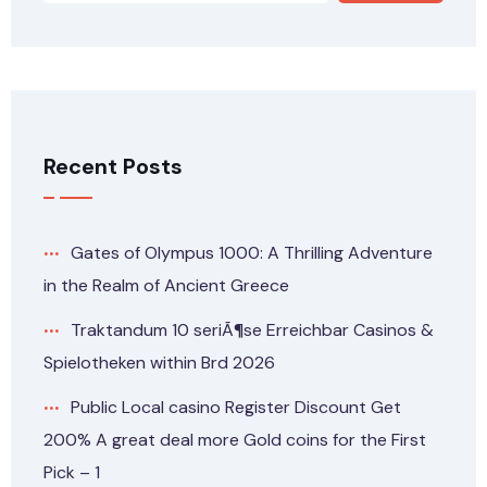
Recent Posts
Gates of Olympus 1000: A Thrilling Adventure
in the Realm of Ancient Greece
Traktandum 10 seriÃ¶se Erreichbar Casinos &
Spielotheken within Brd 2026
Public Local casino Register Discount Get
200% A great deal more Gold coins for the First
Pick – 1