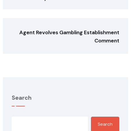
Agent Revolves Gambling Establishment
Comment
Search
Search