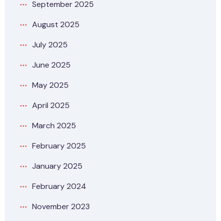
September 2025
August 2025
July 2025
June 2025
May 2025
April 2025
March 2025
February 2025
January 2025
February 2024
November 2023