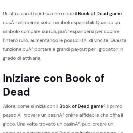
Un’altra caratteristica che rende il
Book of Dead game
cosÃ¬ attraente sono i simboli espandibili. Quando un
simbolo compare sui rulli, puÃ² espandersi per coprire
l’intero rullo, aumentando le possibilitÃ di vincita. Questa
funzione puÃ² portare a grandi payout per i giocatori in
grado di attivarla.
Iniziare con Book of
Dead
Allora, come si inizia con il
Book of Dead game
? Il primo
passo Ã¨ trovare un casinÃ² online affidabile che offra il
gioco. Una volta trovato un casinÃ², puoi creare un
account e depositare dei fondi per iniziare a giocare. La