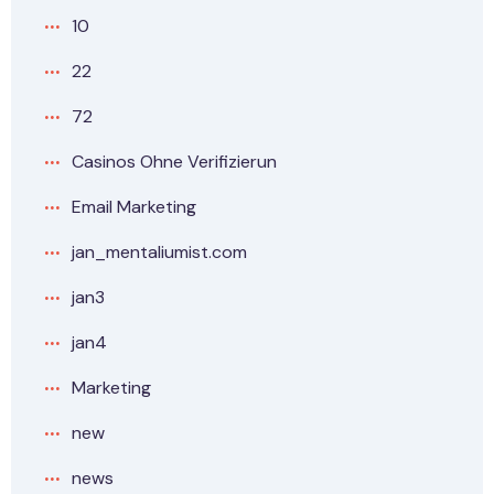
10
22
72
Casinos Ohne Verifizierun
Email Marketing
jan_mentaliumist.com
jan3
jan4
Marketing
new
news